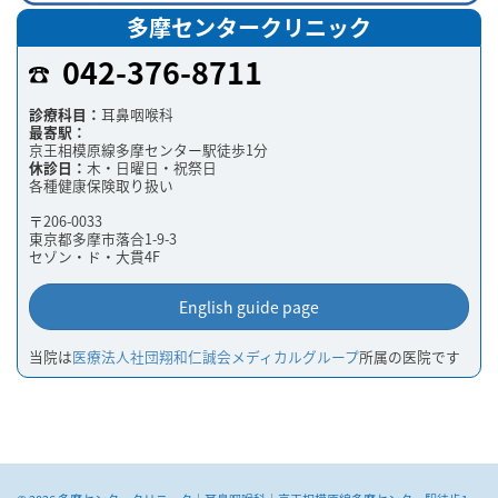
多摩センタークリニック
042-376-8711
診療科目：
耳鼻咽喉科
最寄駅：
京王相模原線多摩センター駅徒歩1分
休診日：
木・日曜日・祝祭日
各種健康保険取り扱い
〒206-0033
東京都多摩市落合1-9-3
セゾン・ド・大貫4F
English guide page
当院は
医療法人社団翔和仁誠会メディカルグループ
所属の医院です