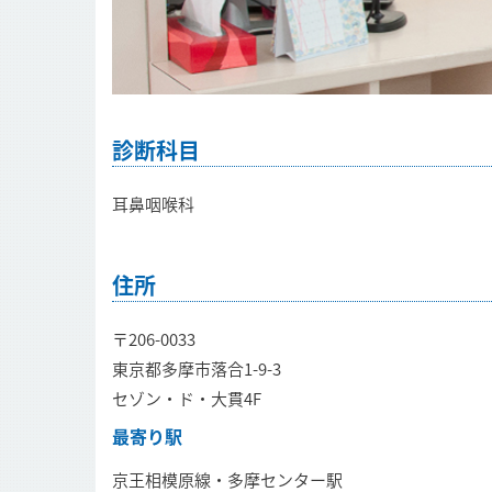
診断科目
耳鼻咽喉科
住所
〒206-0033
東京都多摩市落合1-9-3
セゾン・ド・大貫4F
最寄り駅
京王相模原線・多摩センター駅