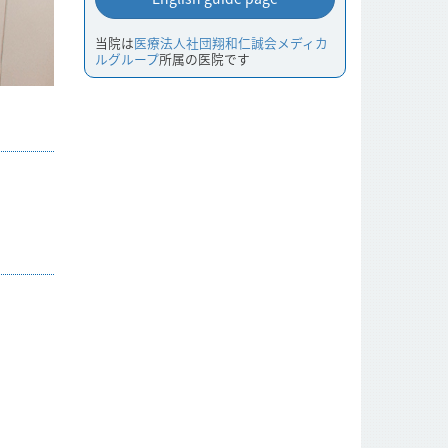
当院は
医療法人社団翔和仁誠会メディカ
ルグループ
所属の医院です